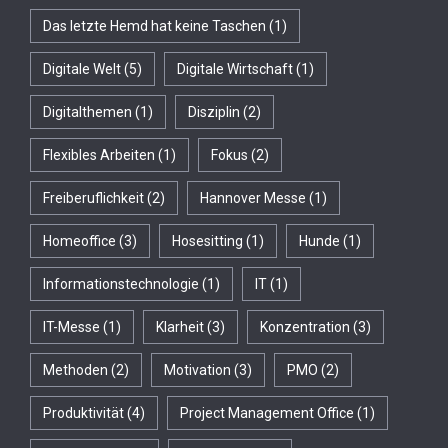
Das letzte Hemd hat keine Taschen
(1)
Digitale Welt
(5)
Digitale Wirtschaft
(1)
Digitalthemen
(1)
Disziplin
(2)
Flexibles Arbeiten
(1)
Fokus
(2)
Freiberuflichkeit
(2)
Hannover Messe
(1)
Homeoffice
(3)
Hosesitting
(1)
Hunde
(1)
Informationstechnologie
(1)
IT
(1)
IT-Messe
(1)
Klarheit
(3)
Konzentration
(3)
Methoden
(2)
Motivation
(3)
PMO
(2)
Produktivität
(4)
Project Management Office
(1)