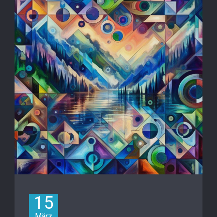
15
März