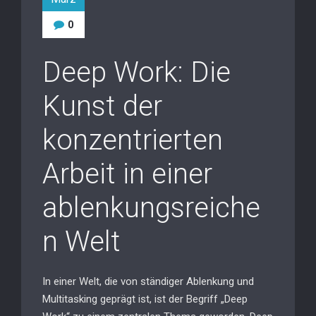
0
Deep Work: Die
Kunst der
konzentrierten
Arbeit in einer
ablenkungsreiche
n Welt
In einer Welt, die von ständiger Ablenkung und
Multitasking geprägt ist, ist der Begriff „Deep