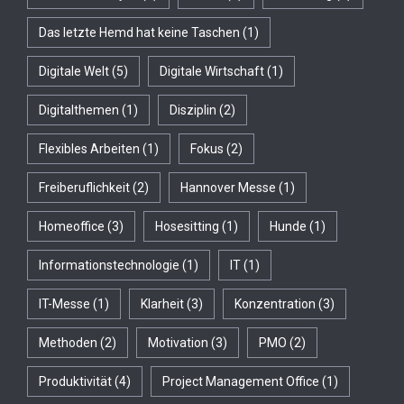
Das letzte Hemd hat keine Taschen
(1)
Digitale Welt
(5)
Digitale Wirtschaft
(1)
Digitalthemen
(1)
Disziplin
(2)
Flexibles Arbeiten
(1)
Fokus
(2)
Freiberuflichkeit
(2)
Hannover Messe
(1)
Homeoffice
(3)
Hosesitting
(1)
Hunde
(1)
Informationstechnologie
(1)
IT
(1)
IT-Messe
(1)
Klarheit
(3)
Konzentration
(3)
Methoden
(2)
Motivation
(3)
PMO
(2)
Produktivität
(4)
Project Management Office
(1)