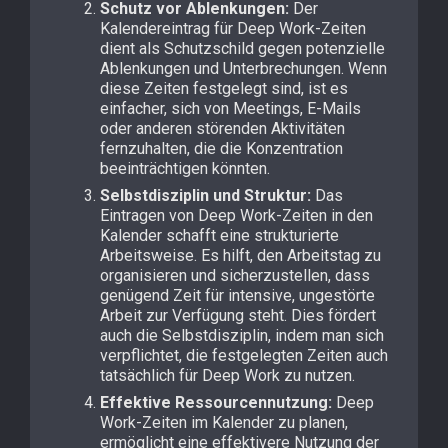
Schutz vor Ablenkungen:
Der
Kalendereintrag für Deep Work-Zeiten
dient als Schutzschild gegen potenzielle
Ablenkungen und Unterbrechungen. Wenn
diese Zeiten festgelegt sind, ist es
einfacher, sich von Meetings, E-Mails
oder anderen störenden Aktivitäten
fernzuhalten, die die Konzentration
beeinträchtigen könnten.
Selbstdisziplin und Struktur:
Das
Eintragen von Deep Work-Zeiten in den
Kalender schafft eine strukturierte
Arbeitsweise. Es hilft, den Arbeitstag zu
organisieren und sicherzustellen, dass
genügend Zeit für intensive, ungestörte
Arbeit zur Verfügung steht. Dies fördert
auch die Selbstdisziplin, indem man sich
verpflichtet, die festgelegten Zeiten auch
tatsächlich für Deep Work zu nutzen.
Effektive Ressourcennutzung:
Deep
Work-Zeiten im Kalender zu planen,
ermöglicht eine effektivere Nutzung der