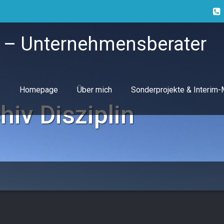
 – Unternehmensberater
Homepage
Über mich
Sonderprojekte & Interim
chiv
Disziplin