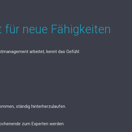
t für neue Fähigkeiten
ektmanagement arbeitet, kennt das Gefühl:
ommen, ständig hinterherzulaufen.
ochenende zum Experten werden.