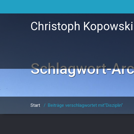
Christoph Kopowski
Schlagwort-Ar
Start
/
Beiträge verschlagwortet mit"Disziplin"