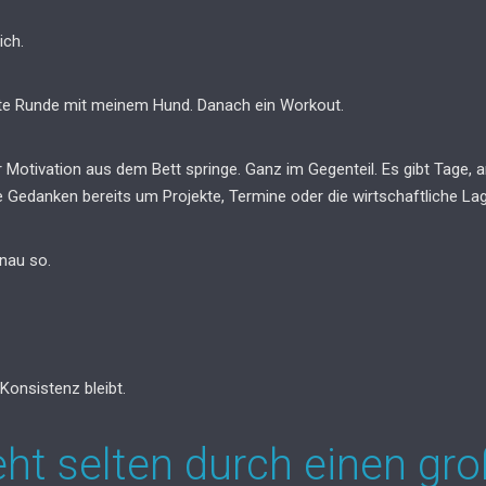
ich.
nte Runde mit meinem Hund. Danach ein Workout.
er Motivation aus dem Bett springe. Ganz im Gegenteil. Es gibt Tage, 
 Gedanken bereits um Projekte, Termine oder die wirtschaftliche Lag
nau so.
Konsistenz bleibt.
teht selten durch einen g