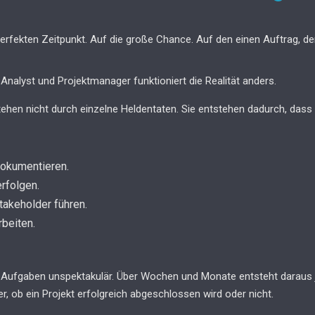
rfekten Zeitpunkt. Auf die große Chance. Auf den einen Auftrag, der
Analyst und Projektmanager funktioniert die Realität anders.
tehen nicht durch einzelne Heldentaten. Sie entstehen dadurch, dass
dokumentieren.
rfolgen.
takeholder führen.
rbeiten.
Aufgaben unspektakulär. Über Wochen und Monate entsteht daraus j
er, ob ein Projekt erfolgreich abgeschlossen wird oder nicht.