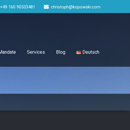
+49 160 90533481
christoph@kopowski.com
-Mandate
Services
Blog
Deutsch