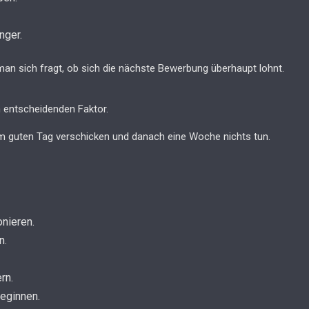
nger.
 man sich fragt, ob sich die nächste Bewerbung überhaupt lohnt.
 entscheidenden Faktor.
 guten Tag verschicken und danach eine Woche nichts tun.
onieren.
n.
rn.
beginnen.