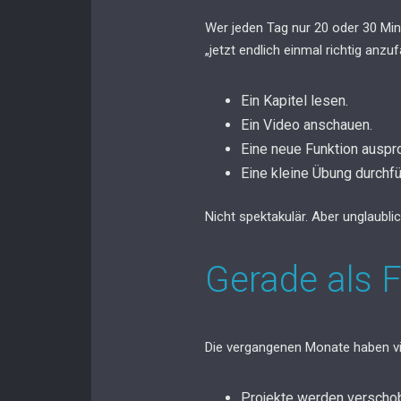
Wer jeden Tag nur 20 oder 30 Minu
„jetzt endlich einmal richtig anzu
Ein Kapitel lesen.
Ein Video anschauen.
Eine neue Funktion auspr
Eine kleine Übung durchfü
Nicht spektakulär. Aber unglaublic
Gerade als 
Die vergangenen Monate haben vie
Projekte werden verscho