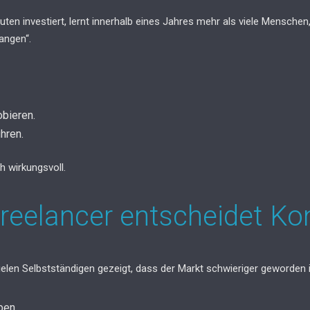
ten investiert, lernt innerhalb eines Jahres mehr als viele Menschen
fangen“.
obieren.
hren.
h wirkungsvoll.
Freelancer entscheidet Ko
len Selbstständigen gezeigt, dass der Markt schwieriger geworden i
ben.