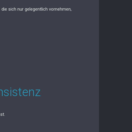
, die sich nur gelegentlich vornehmen,
nsistenz
st.