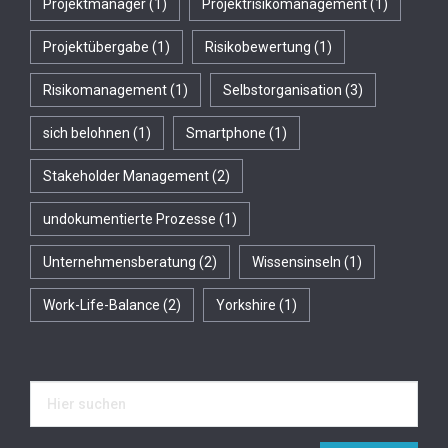
Projektmanager
(1)
Projektrisikomanagement
(1)
Projektübergabe
(1)
Risikobewertung
(1)
Risikomanagement
(1)
Selbstorganisation
(3)
sich belohnen
(1)
Smartphone
(1)
Stakeholder Management
(2)
undokumentierte Prozesse
(1)
Unternehmensberatung
(2)
Wissensinseln
(1)
Work-Life-Balance
(2)
Yorkshire
(1)