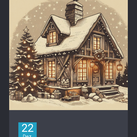
22
Dez.