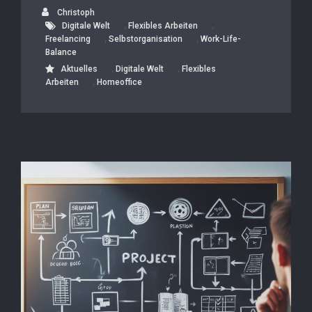
Christoph
,
,
Digitale Welt
Flexibles Arbeiten
,
,
Freelancing
Selbstorganisation
Work-Life-
Balance
,
,
Aktuelles
Digitale Welt
Flexibles
,
Arbeiten
Homeoffice