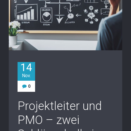
14
Nov.
0
Projektleiter und
PMO – zwei