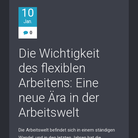
10
Jan.
0
Die Wichtigkeit
des flexiblen
Arbeitens: Eine
neue Ära in der
Arbeitswelt
Die Arbeitswelt befindet sich in einem ständigen
Wandel, und in den letzten Jahren hat die