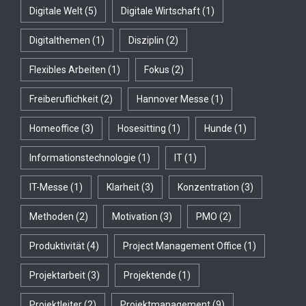
Digitale Welt
(5)
Digitale Wirtschaft
(1)
Digitalthemen
(1)
Disziplin
(2)
Flexibles Arbeiten
(1)
Fokus
(2)
Freiberuflichkeit
(2)
Hannover Messe
(1)
Homeoffice
(3)
Hosesitting
(1)
Hunde
(1)
Informationstechnologie
(1)
IT
(1)
IT-Messe
(1)
Klarheit
(3)
Konzentration
(3)
Methoden
(2)
Motivation
(3)
PMO
(2)
Produktivität
(4)
Project Management Office
(1)
Projektarbeit
(3)
Projektende
(1)
Projektleiter
(2)
Projektmanagement
(9)