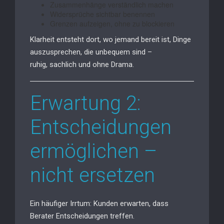
Zusammenhänge verständlich machen
Widersprüche sichtbar benennen
Grenzen aufzeigen, ohne zu blockieren
Klarheit entsteht dort, wo jemand bereit ist, Dinge
auszusprechen, die unbequem sind –
ruhig, sachlich und ohne Drama.
Erwartung 2:
Entscheidungen
ermöglichen –
nicht ersetzen
Ein häufiger Irrtum: Kunden erwarten, dass
Berater Entscheidungen treffen.