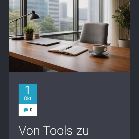
1
Okt.
0
Von Tools zu