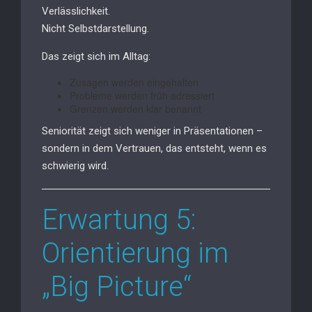
Verlässlichkeit.
Nicht Selbstdarstellung.
Das zeigt sich im Alltag:
Zusagen werden eingehalten
Probleme werden früh adressiert
Grenzen werden klar benannt
Seniorität zeigt sich weniger in Präsentationen –
sondern in dem Vertrauen, das entsteht, wenn es
schwierig wird.
Erwartung 5:
Orientierung im
„Big Picture“