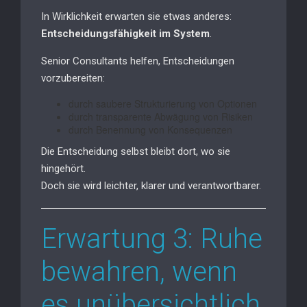
In Wirklichkeit erwarten sie etwas anderes:
Entscheidungsfähigkeit im System
.
Senior Consultants helfen, Entscheidungen
vorzubereiten:
durch saubere Strukturierung von Optionen
durch transparente Abwägung von Risiken
durch Benennung von Konsequenzen
Die Entscheidung selbst bleibt dort, wo sie
hingehört.
Doch sie wird leichter, klarer und verantwortbarer.
Erwartung 3: Ruhe
bewahren, wenn
es unübersichtlich