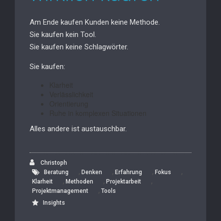
Am Ende kaufen Kunden keine Methode.
Sie kaufen kein Tool.
Sie kaufen keine Schlagwörter.
Sie kaufen:
Klarheit
Verlässlichkeit
Orientierung
Ruhe in komplexen Situationen
Alles andere ist austauschbar.
Christoph
,
,
,
,
Beratung
Denken
Erfahrung
Fokus
,
,
,
Klarheit
Methoden
Projektarbeit
,
Projektmanagement
Tools
Insights