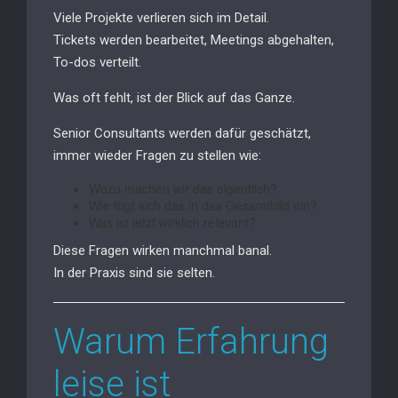
Viele Projekte verlieren sich im Detail.
Tickets werden bearbeitet, Meetings abgehalten,
To-dos verteilt.
Was oft fehlt, ist der Blick auf das Ganze.
Senior Consultants werden dafür geschätzt,
immer wieder Fragen zu stellen wie:
Wozu machen wir das eigentlich?
Wie fügt sich das in das Gesamtbild ein?
Was ist jetzt wirklich relevant?
Diese Fragen wirken manchmal banal.
In der Praxis sind sie selten.
Warum Erfahrung
leise ist