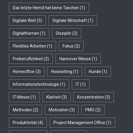
Das letzte Hemd hat keine Taschen
(1)
Digitale Welt
(5)
Digitale Wirtschaft
(1)
Digitalthemen
(1)
Disziplin
(2)
Flexibles Arbeiten
(1)
Fokus
(2)
Freiberuflichkeit
(2)
Hannover Messe
(1)
Homeoffice
(3)
Hosesitting
(1)
Hunde
(1)
Informationstechnologie
(1)
IT
(1)
IT-Messe
(1)
Klarheit
(3)
Konzentration
(3)
Methoden
(2)
Motivation
(3)
PMO
(2)
Produktivität
(4)
Project Management Office
(1)