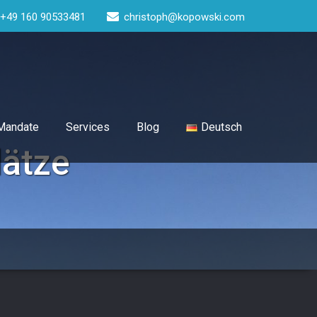
+49 160 90533481
christoph@kopowski.com
-Mandate
Services
Blog
Deutsch
lätze