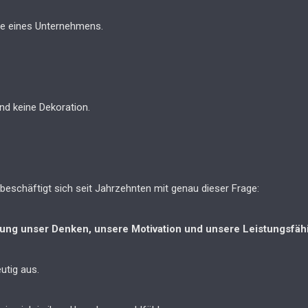
re eines Unternehmens.
nd keine Dekoration.
eschäftigt sich seit Jahrzehnten mit genau dieser Frage:
ung unser Denken, unsere Motivation und unsere Leistungsfähi
eutig aus.