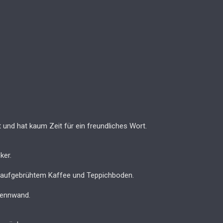
 und hat kaum Zeit für ein freundliches Wort.
ker.
ch aufgebrühtem Kaffee und Teppichboden.
Trennwand.