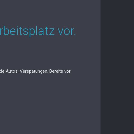
beitsplatz vor.
nde Autos. Verspätungen. Bereits vor