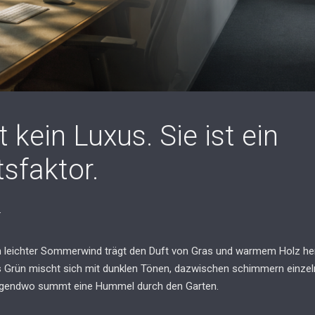
 kein Luxus. Sie ist ein
tsfaktor.
.
in leichter Sommerwind trägt den Duft von Gras und warmem Holz her
s Grün mischt sich mit dunklen Tönen, dazwischen schimmern einzeln
 irgendwo summt eine Hummel durch den Garten.