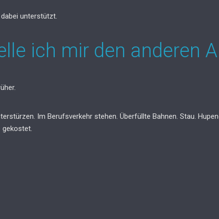
dabei unterstützt.
lle ich mir den anderen Ar
rüher.
terstürzen. Im Berufsverkehr stehen. Überfüllte Bahnen. Stau. Hupe
e gekostet.