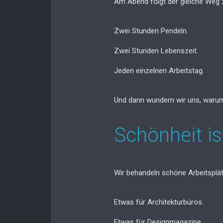
Am Abend folgt der gleiche Weg 
Zwei Stunden Pendeln.
Zwei Stunden Lebenszeit.
Jeden einzelnen Arbeitstag.
Und dann wundern wir uns, waru
Schönheit is
Wir behandeln schöne Arbeitsplät
Etwas für Architekturbüros.
Etwas für Designmagazine.