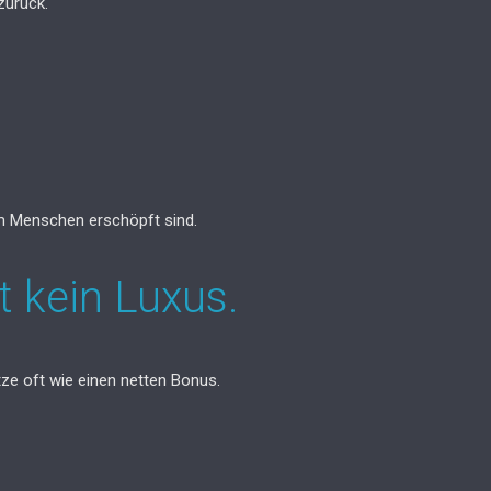
zurück.
m Menschen erschöpft sind.
t kein Luxus.
ze oft wie einen netten Bonus.