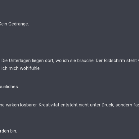
 Kein Gedränge.
 Die Unterlagen liegen dort, wo ich sie brauche. Der Bildschirm steht 
 ich mich wohlfühle.
aunliches.
e wirken lösbarer. Kreativität entsteht nicht unter Druck, sondern fast
orden bin.