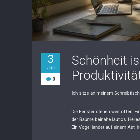
3
Schönheit ist
Juli
Produktivitä
0
Ich sitze an meinem Schreibtisch
Die Fenster stehen weit offen. E
der Bäume beinahe lautlos. Helle
Ein Vogel landet auf einem Ast,