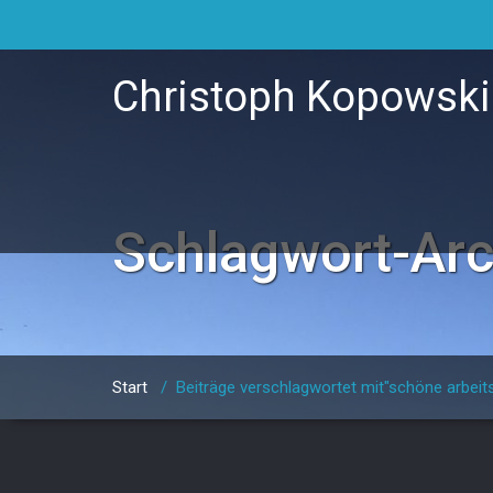
Christoph Kopowski
Schlagwort-Ar
Start
/
Beiträge verschlagwortet mit"schöne arbeit