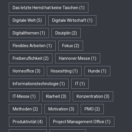
Das letzte Hemd hat keine Taschen
(1)
Digitale Welt
(5)
Digitale Wirtschaft
(1)
Digitalthemen
(1)
Disziplin
(2)
Flexibles Arbeiten
(1)
Fokus
(2)
Freiberuflichkeit
(2)
Hannover Messe
(1)
Homeoffice
(3)
Hosesitting
(1)
Hunde
(1)
Informationstechnologie
(1)
IT
(1)
IT-Messe
(1)
Klarheit
(3)
Konzentration
(3)
Methoden
(2)
Motivation
(3)
PMO
(2)
Produktivität
(4)
Project Management Office
(1)