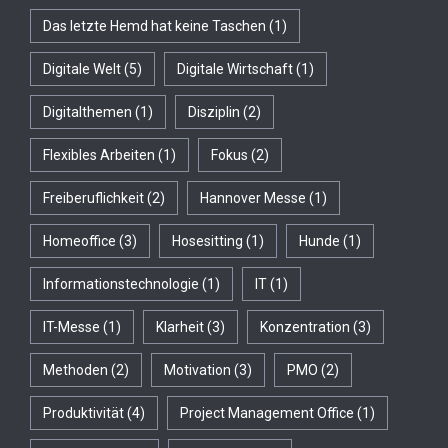
Das letzte Hemd hat keine Taschen
(1)
Digitale Welt
(5)
Digitale Wirtschaft
(1)
Digitalthemen
(1)
Disziplin
(2)
Flexibles Arbeiten
(1)
Fokus
(2)
Freiberuflichkeit
(2)
Hannover Messe
(1)
Homeoffice
(3)
Hosesitting
(1)
Hunde
(1)
Informationstechnologie
(1)
IT
(1)
IT-Messe
(1)
Klarheit
(3)
Konzentration
(3)
Methoden
(2)
Motivation
(3)
PMO
(2)
Produktivität
(4)
Project Management Office
(1)