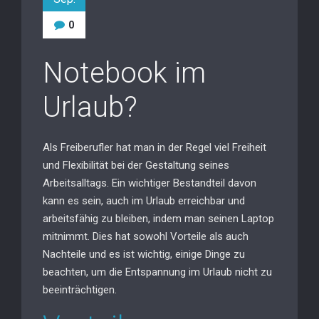
0
Notebook im
Urlaub?
Als Freiberufler hat man in der Regel viel Freiheit
und Flexibilität bei der Gestaltung seines
Arbeitsalltags. Ein wichtiger Bestandteil davon
kann es sein, auch im Urlaub erreichbar und
arbeitsfähig zu bleiben, indem man seinen Laptop
mitnimmt. Dies hat sowohl Vorteile als auch
Nachteile und es ist wichtig, einige Dinge zu
beachten, um die Entspannung im Urlaub nicht zu
beeinträchtigen.