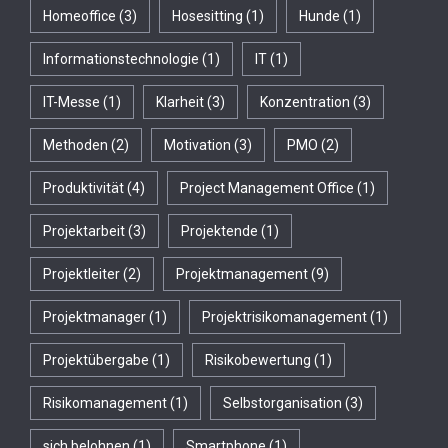
Homeoffice
(3)
Hosesitting
(1)
Hunde
(1)
Informationstechnologie
(1)
IT
(1)
IT-Messe
(1)
Klarheit
(3)
Konzentration
(3)
Methoden
(2)
Motivation
(3)
PMO
(2)
Produktivität
(4)
Project Management Office
(1)
Projektarbeit
(3)
Projektende
(1)
Projektleiter
(2)
Projektmanagement
(9)
Projektmanager
(1)
Projektrisikomanagement
(1)
Projektübergabe
(1)
Risikobewertung
(1)
Risikomanagement
(1)
Selbstorganisation
(3)
sich belohnen
(1)
Smartphone
(1)