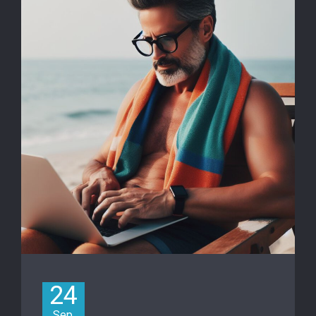
24
Sep.