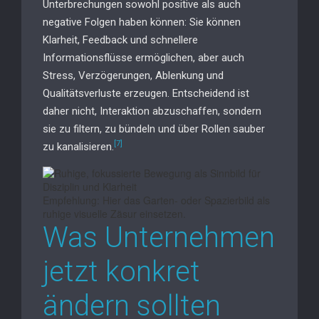
Unterbrechungen sowohl positive als auch
negative Folgen haben können: Sie können
Klarheit, Feedback und schnellere
Informationsflüsse ermöglichen, aber auch
Stress, Verzögerungen, Ablenkung und
Qualitätsverluste erzeugen. Entscheidend ist
daher nicht, Interaktion abzuschaffen, sondern
sie zu filtern, zu bündeln und über Rollen sauber
[7]
zu kanalisieren.
Empfehlung: Hier das Garten- oder Spazierbild als
ruhige visuelle Zäsur einsetzen.
Was Unternehmen
jetzt konkret
ändern sollten