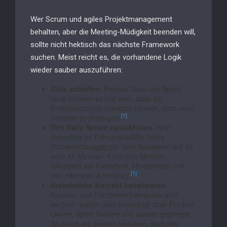
Wer Scrum und agiles Projektmanagement
behalten, aber die Meeting-Müdigkeit beenden will,
sollte nicht hektisch das nächste Framework
suchen. Meist reicht es, die vorhandene Logik
wieder sauber auszuführen:
Ziele schärfen.
Product Goal und Sprint
Goal müssen so klar sein, dass sie
Entscheidungen ersetzen können, statt neue
[1]
Termine zu erzeugen.
Den Daily Scrum zurückholen.
Kein
Reporting an Führungskräfte, keine
Problemlösungsorgie, kein Ausweiten auf 30
oder 45 Minuten. Fünfzehn Minuten,
fokussiert auf Fortschritt, Hindernisse und
[1]
den nächsten Arbeitstag.
Stakeholder-Kontakt kanalisieren.
Kunden- und Fachbereichsimpulse sind
wertvoll, sollten aber bevorzugt über Product
Owner, Sprint Review und sauber gepflegte
Backlogs ins System kommen, statt das