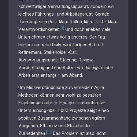
schwerfälliger Verwaltungsapparat, sondern ein
leichtes Führungs- und Arbeitsgerüst. Gerade
darin liegt sein Reiz: klare Rollen, klare Takte, klare
[1]
Verantwortlichkeiten.
Und doch erleben viele
Unternehmen etwas völlig anderes: Der Tag
beginnt mit dem Daily, wird fortgesetzt mit
Refinement, Stakeholder-Call,
Abstimmungsrunde, Steering, Review-
Vorbereitung und endet dort, wo die eigentliche
Arbeit erst anfängt – am Abend.
Um Missverständnisse zu vermeiden: Agile
Methoden können sehr wohl zu besseren
Ergebnissen führen. Eine große quantitative
Untersuchung über 1.002 Projekte zeigt einen
positiven Zusammenhang zwischen agilem
Vorgehen, Effizienz und Stakeholder-
[11]
Zufriedenheit.
Das Problem ist also nicht