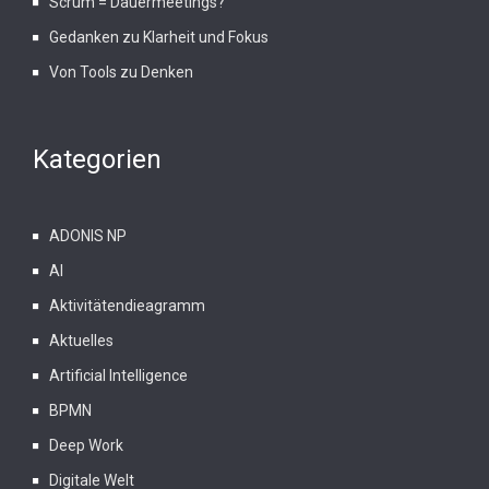
Scrum = Dauermeetings?
Gedanken zu Klarheit und Fokus
Von Tools zu Denken
Kategorien
ADONIS NP
AI
Aktivitätendieagramm
Aktuelles
Artificial Intelligence
BPMN
Deep Work
Digitale Welt