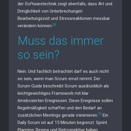
der Softwaretechnik zeigt ebenfalls, dass Art und
Dringlichkeit von Unterbrechungen
Bearbeitungszeit und Stressreaktionen messbar
[6]
verändern können.
Muss das immer
so sein?
Nein. Und fachlich betrachtet darf es auch nicht
so sein, wenn man Scrum ernst nimmt. Der
Scrum Guide beschreibt Scrum ausdrücklich als
leichtgewichtiges Framework mit klar
timeboxierten Ereignissen. Diese Ereignisse sollen
Regelmäßigkeit schaffen und den Bedarf an
[1]
zusätzlichen Meetings gerade minimieren.
Ein
Daily Scrum ist auf 15 Minuten begrenzt. Sprint
Planning, Review und Retrospektive haben