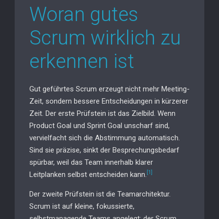
Woran gutes
Scrum wirklich zu
erkennen ist
Gut geführtes Scrum erzeugt nicht mehr Meeting-
Zeit, sondern bessere Entscheidungen in kürzerer
Zeit. Der erste Prüfstein ist das Zielbild. Wenn
Product Goal und Sprint Goal unscharf sind,
vervielfacht sich die Abstimmung automatisch.
Sind sie präzise, sinkt der Besprechungsbedarf
spürbar, weil das Team innerhalb klarer
[1]
Leitplanken selbst entscheiden kann.
Der zweite Prüfstein ist die Teamarchitektur.
Scrum ist auf kleine, fokussierte,
selbstmanagende Teams angelegt; der Scrum