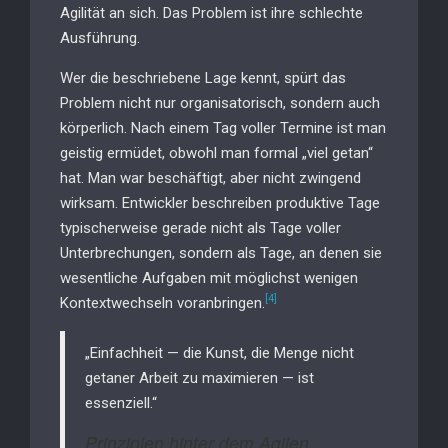
Agilität an sich. Das Problem ist ihre schlechte
Ausführung.
Wer die beschriebene Lage kennt, spürt das
Problem nicht nur organisatorisch, sondern auch
körperlich. Nach einem Tag voller Termine ist man
geistig ermüdet, obwohl man formal „viel getan“
hat. Man war beschäftigt, aber nicht zwingend
wirksam. Entwickler beschreiben produktive Tage
typischerweise gerade nicht als Tage voller
Unterbrechungen, sondern als Tage, an denen sie
wesentliche Aufgaben mit möglichst wenigen
[4]
Kontextwechseln voranbringen.
„Einfachheit — die Kunst, die Menge nicht
getaner Arbeit zu maximieren — ist
essenziell.“
Prinzipien hinter dem Agilen