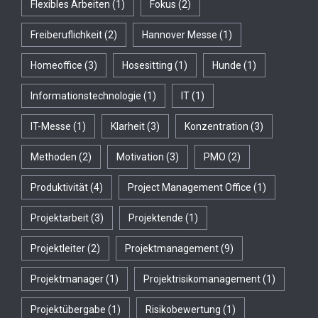
Flexibles Arbeiten
(1)
Fokus
(2)
Freiberuflichkeit
(2)
Hannover Messe
(1)
Homeoffice
(3)
Hosesitting
(1)
Hunde
(1)
Informationstechnologie
(1)
IT
(1)
IT-Messe
(1)
Klarheit
(3)
Konzentration
(3)
Methoden
(2)
Motivation
(3)
PMO
(2)
Produktivität
(4)
Project Management Office
(1)
Projektarbeit
(3)
Projektende
(1)
Projektleiter
(2)
Projektmanagement
(9)
Projektmanager
(1)
Projektrisikomanagement
(1)
Projektübergabe
(1)
Risikobewertung
(1)