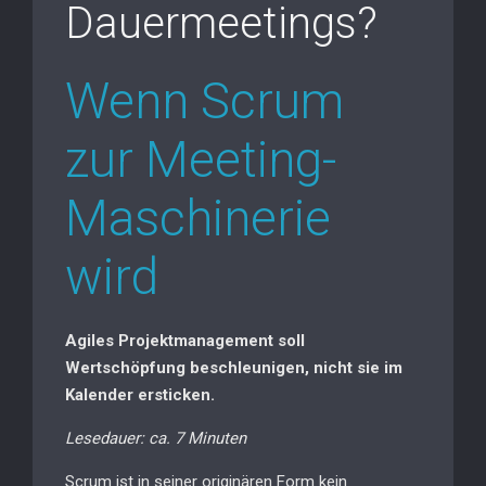
Dauermeetings?
Wenn Scrum
zur Meeting-
Maschinerie
wird
Agiles Projektmanagement soll
Wertschöpfung beschleunigen, nicht sie im
Kalender ersticken.
Lesedauer: ca. 7 Minuten
Scrum ist in seiner originären Form kein