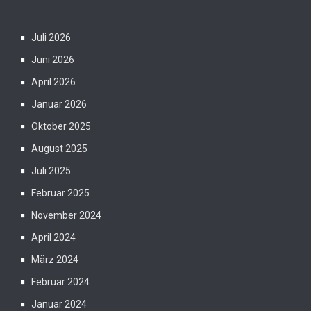
Juli 2026
Juni 2026
April 2026
Januar 2026
Oktober 2025
August 2025
Juli 2025
Februar 2025
November 2024
April 2024
März 2024
Februar 2024
Januar 2024