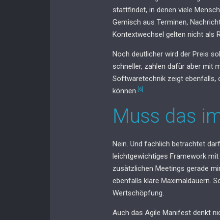
stattfindet, in denen viele Mensc
Gemisch aus Terminen, Nachricht
Kontextwechsel gelten nicht als 
Noch deutlicher wird der Preis s
schneller, zahlen dafür aber mit
Softwaretechnik zeigt ebenfalls,
[6]
können.
Muss das im
Nein. Und fachlich betrachtet da
leichtgewichtiges Framework mit 
zusätzlichen Meetings gerade mi
ebenfalls klare Maximaldauern. S
Wertschöpfung.
Auch das Agile Manifest denkt nic