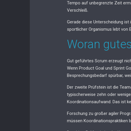
Tempo auf unbegrenzte Zeit erm
Verschleiß.
Gerade diese Unterscheidung ist 
sportlicher Organismus lebt von 
Woran gutes
Gut geführtes Scrum erzeugt nicht
Wenn Product Goal und Sprint Goa
Besprechungsbedarf spürbar, weil
Der zweite Prüfstein ist die Tea
typischerweise zehn oder wenige
Koordinationsaufwand. Das ist k
Forschung zu großer agiler Progr
müssen Koordinationspraktiken b