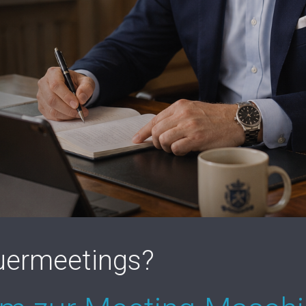
uermeetings?