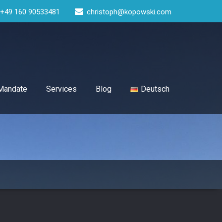
+49 160 90533481
christoph@kopowski.com
-Mandate
Services
Blog
Deutsch