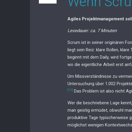
Wenn Scru
Agiles Projektmanagement soll
Lesedauer: ca. 7 Minuten
Scrum ist in seiner originären Fo
liegt sein Reiz: klare Rollen, klare
beginnt mit dem Daily, wird fort
wo die eigentliche Arbeit erst a
Um Missverständnisse zu vermeid
Untersuchung über 1.002 Projekt
[11]
Das Problem ist also nicht Agi
Wer die beschriebene Lage kennt,
man geistig ermüdet, obwohl man 
produktive Tage typischerweise g
möglichst wenigen Kontextwechs