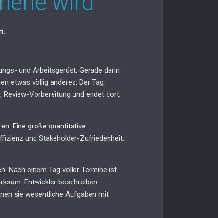
erie wird
n.
rungs- und Arbeitsgerüst. Gerade darin
en etwas völlig anderes: Der Tag
g, Review-Vorbereitung und endet dort,
n. Eine große quantitative
fizienz und Stakeholder-Zufriedenheit.
ch. Nach einem Tag voller Termine ist
irksam. Entwickler beschreiben
denen sie wesentliche Aufgaben mit