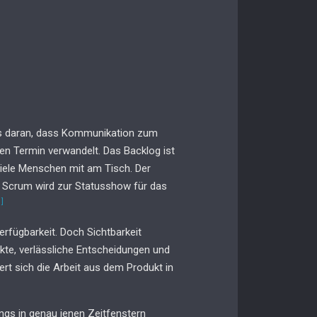
es daran, dass Kommunikation zum
nen Termin verwandelt. Das Backlog ist
 viele Menschen mit am Tisch. Der
ly Scrum wird zur Statusshow für das
1]
rfügbarkeit. Doch Sichtbarkeit
fakte, verlässliche Entscheidungen und
t sich die Arbeit aus dem Produkt in
ngs in genau jenen Zeitfenstern