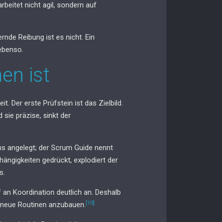
beitet nicht agil, sondern auf
nde Reibung ist es nicht. Ein
ebenso.
en ist
 Der erste Prüfstein ist das Zielbild.
sie präzise, sinkt der
ams angelegt; der Scrum Guide nennt
ängigkeiten gedrückt, explodiert der
s.
 an Koordination deutlich an. Deshalb
[10]
 neue Routinen anzubauen.