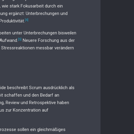
, wie stark Fokusarbeit durch ein
hung ergänzt: Unterbrechungen und
[4]
roduktivität.
beiten unter Unterbrechungen bisweilen
[5]
 Aufwand.
Neuere Forschung aus der
nd Stressreaktionen messbar verändern
ide beschreibt Scrum ausdrücklich als
eit schaffen und den Bedarf an
ing, Review und Retrospektive haben
mus zur Konzentration auf
 Prozesse sollen ein gleichmäßiges