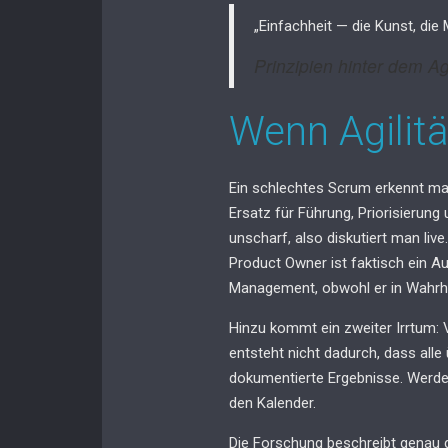
„Einfachheit — die Kunst, die
Prinzipien hinter dem Ag
Wenn Agilitä
Ein schlechtes Scrum erkennt m
Ersatz für Führung, Priorisierun
unscharf, also diskutiert man liv
Product Owner ist faktisch ein A
Management, obwohl er in Wahrhei
Hinzu kommt ein zweiter Irrtum: 
entsteht nicht dadurch, dass alle 
dokumentierte Ergebnisse. Werde
den Kalender.
Die Forschung beschreibt genau d