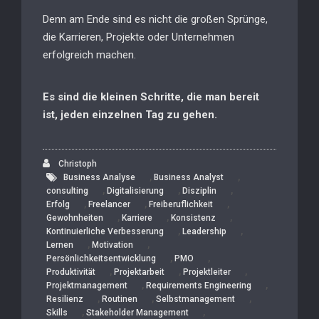
Denn am Ende sind es nicht die großen Sprünge,
die Karrieren, Projekte oder Unternehmen
erfolgreich machen.
Es sind die kleinen Schritte, die man bereit
ist, jeden einzelnen Tag zu gehen.
Christoph
,
,
Business Analyse
Business Analyst
,
,
,
consulting
Digitalisierung
Disziplin
,
,
,
Erfolg
Freelancer
Freiberuflichkeit
,
,
,
Gewohnheiten
Karriere
Konsistenz
,
,
Kontinuierliche Verbesserung
Leadership
,
,
Lernen
Motivation
,
,
Persönlichkeitsentwicklung
PMO
,
,
,
Produktivität
Projektarbeit
Projektleiter
,
,
Projektmanagement
Requirements Engineering
,
,
,
Resilienz
Routinen
Selbstmanagement
,
,
Skills
Stakeholder Management