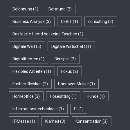
Belohnung
(1)
Beratung
(2)
Business Analyse
(3)
CEBIT
(1)
consulting
(2)
Das letzte Hemd hat keine Taschen
(1)
Digitale Welt
(5)
Digitale Wirtschaft
(1)
Digitalthemen
(1)
Disziplin
(2)
Flexibles Arbeiten
(1)
Fokus
(2)
Freiberuflichkeit
(2)
Hannover Messe
(1)
Homeoffice
(3)
Hosesitting
(1)
Hunde
(1)
Informationstechnologie
(1)
IT
(1)
IT-Messe
(1)
Klarheit
(3)
Konzentration
(3)