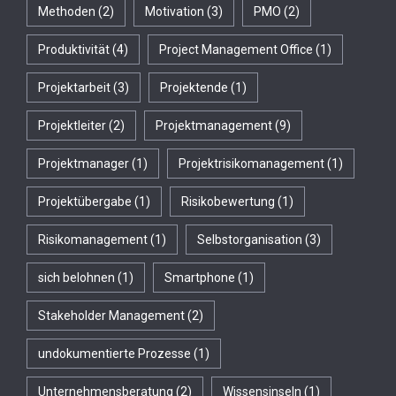
Methoden
(2)
Motivation
(3)
PMO
(2)
Produktivität
(4)
Project Management Office
(1)
Projektarbeit
(3)
Projektende
(1)
Projektleiter
(2)
Projektmanagement
(9)
Projektmanager
(1)
Projektrisikomanagement
(1)
Projektübergabe
(1)
Risikobewertung
(1)
Risikomanagement
(1)
Selbstorganisation
(3)
sich belohnen
(1)
Smartphone
(1)
Stakeholder Management
(2)
undokumentierte Prozesse
(1)
Unternehmensberatung
(2)
Wissensinseln
(1)