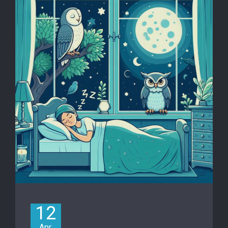
12
Apr.