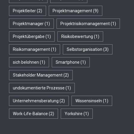
Projektleiter
(2)
Projektmanagement
(9)
Projektmanager
(1)
Projektrisikomanagement
(1)
Projektübergabe
(1)
Risikobewertung
(1)
Risikomanagement
(1)
Selbstorganisation
(3)
sich belohnen
(1)
Smartphone
(1)
Stakeholder Management
(2)
undokumentierte Prozesse
(1)
Unternehmensberatung
(2)
Wissensinseln
(1)
Work-Life-Balance
(2)
Yorkshire
(1)