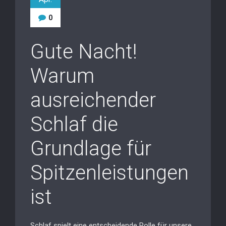
0
Gute Nacht!
Warum
ausreichender
Schlaf die
Grundlage für
Spitzenleistungen
ist
Schlaf spielt eine entscheidende Rolle für unsere