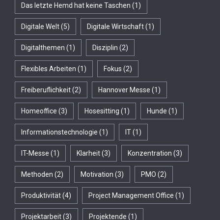
Das letzte Hemd hat keine Taschen
(1)
Digitale Welt
(5)
Digitale Wirtschaft
(1)
Digitalthemen
(1)
Disziplin
(2)
Flexibles Arbeiten
(1)
Fokus
(2)
Freiberuflichkeit
(2)
Hannover Messe
(1)
Homeoffice
(3)
Hosesitting
(1)
Hunde
(1)
Informationstechnologie
(1)
IT
(1)
IT-Messe
(1)
Klarheit
(3)
Konzentration
(3)
Methoden
(2)
Motivation
(3)
PMO
(2)
Produktivität
(4)
Project Management Office
(1)
Projektarbeit
(3)
Projektende
(1)