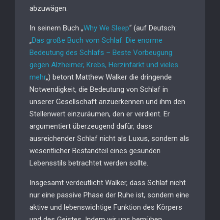
abzuwägen.
In seinem Buch „
Why We Sleep
“ (auf Deutsch:
„
Das große Buch vom Schlaf: Die enorme
Bedeutung des Schlafs – Beste Vorbeugung
gegen Alzheimer, Krebs, Herzinfarkt und vieles
mehr
„) betont Matthew Walker die dringende
Notwendigkeit, die Bedeutung von Schlaf in
unserer Gesellschaft anzuerkennen und ihm den
Stellenwert einzuräumen, den er verdient. Er
argumentiert überzeugend dafür, dass
ausreichender Schlaf nicht als Luxus, sondern als
wesentlicher Bestandteil eines gesunden
Lebensstils betrachtet werden sollte.
Insgesamt verdeutlicht Walker, dass Schlaf nicht
nur eine passive Phase der Ruhe ist, sondern eine
aktive und lebenswichtige Funktion des Körpers
und des Geistes. Indem wir uns bemühen,