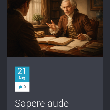
21
Aug.
0
Sapere aude