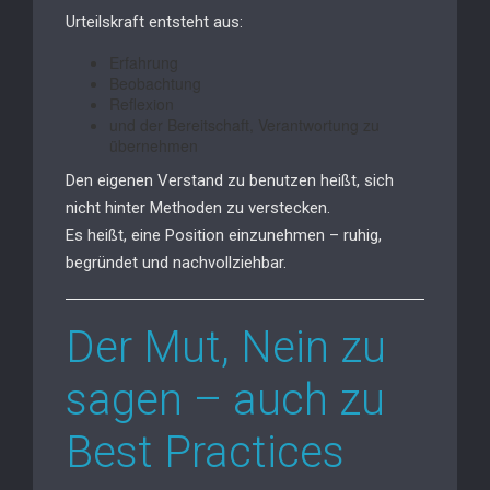
Urteilskraft entsteht aus:
Erfahrung
Beobachtung
Reflexion
und der Bereitschaft, Verantwortung zu
übernehmen
Den eigenen Verstand zu benutzen heißt, sich
nicht hinter Methoden zu verstecken.
Es heißt, eine Position einzunehmen – ruhig,
begründet und nachvollziehbar.
Der Mut, Nein zu
sagen – auch zu
Best Practices