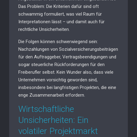
Das Problem: Die Kriterien dafür sind oft
schwammig formuliert, was viel Raum für
Interpretationen lässt – und damit auch für
rechtliche Unsicherheiten.
Die Folgen können schwerwiegend sein:
Nachzahlungen von Sozialversicherungsbeiträgen
für den Auftraggeber, Vertragsbeendigungen und
sogar steuerliche Rückforderungen für den
Freiberufler selbst. Kein Wunder also, dass viele
Unternehmen vorsichtig geworden sind,
insbesondere bei langfristigen Projekten, die eine
enge Zusammenarbeit erfordern.
Wirtschaftliche
Unsicherheiten: Ein
volatiler Projektmarkt