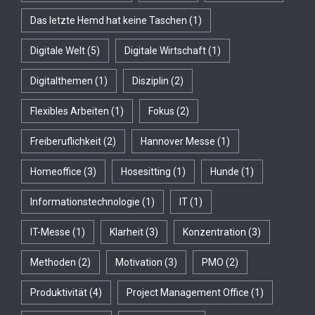
Das letzte Hemd hat keine Taschen
(1)
Digitale Welt
(5)
Digitale Wirtschaft
(1)
Digitalthemen
(1)
Disziplin
(2)
Flexibles Arbeiten
(1)
Fokus
(2)
Freiberuflichkeit
(2)
Hannover Messe
(1)
Homeoffice
(3)
Hosesitting
(1)
Hunde
(1)
Informationstechnologie
(1)
IT
(1)
IT-Messe
(1)
Klarheit
(3)
Konzentration
(3)
Methoden
(2)
Motivation
(3)
PMO
(2)
Produktivität
(4)
Project Management Office
(1)