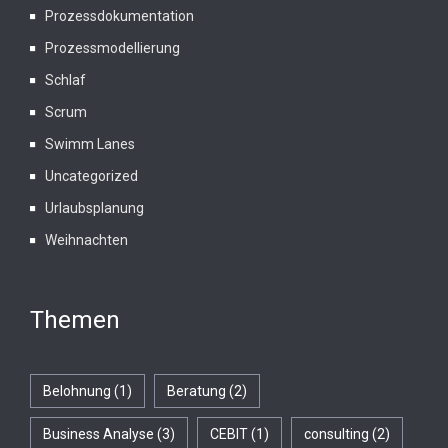
Prozessdokumentation
Prozessmodellierung
Schlaf
Scrum
Swimm Lanes
Uncategorized
Urlaubsplanung
Weihnachten
Themen
Belohnung
(1)
Beratung
(2)
Business Analyse
(3)
CEBIT
(1)
consulting
(2)