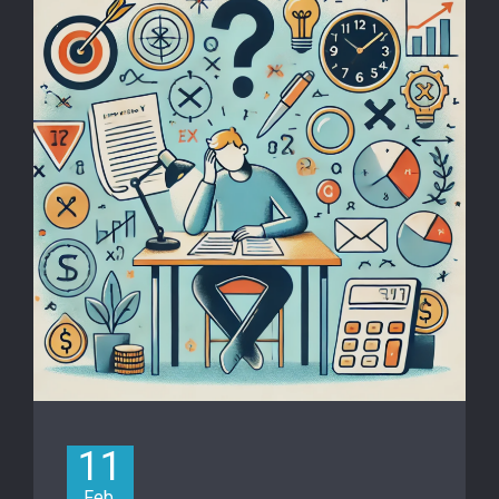
11
Feb.