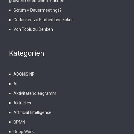
größten Unterschied machen
Scrum = Dauermeetings?
Gedanken zu Klarheit und Fokus
Von Tools zu Denken
Kategorien
ADONIS NP
AI
Aktivitätendieagramm
Aktuelles
Artificial Intelligence
BPMN
Deep Work