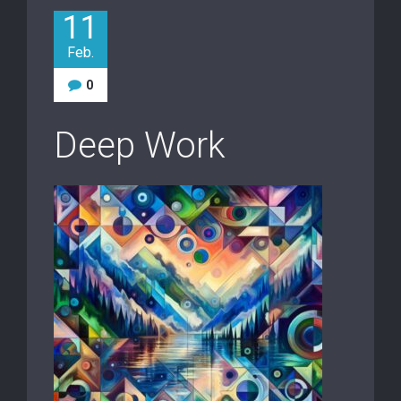
11
Feb.
0
Deep Work