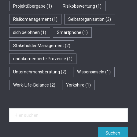
Projektübergabe
(1)
Risikobewertung
(1)
Risikomanagement
(1)
Selbstorganisation
(3)
sich belohnen
(1)
Smartphone
(1)
Stakeholder Management
(2)
undokumentierte Prozesse
(1)
Unternehmensberatung
(2)
Wissensinseln
(1)
Work-Life-Balance
(2)
Yorkshire
(1)